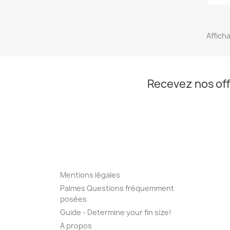
Afficha
Recevez nos off
Mentions légales
Palmes Questions fréquemment
posées
Guide - Determine your fin size!
A propos