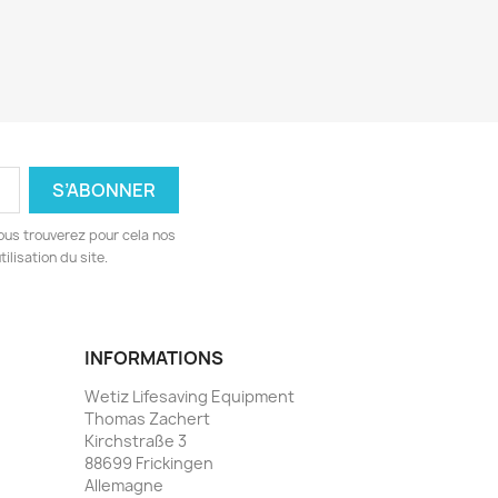
ous trouverez pour cela nos
ilisation du site.
INFORMATIONS
Wetiz Lifesaving Equipment
Thomas Zachert
Kirchstraße 3
88699 Frickingen
Allemagne