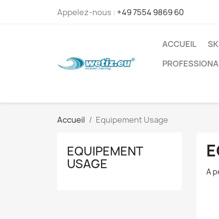
Appelez-nous :
+49 7554 9869 60
ACCUEIL
SK
PROFESSIONA
Accueil
Equipement Usage
E
EQUIPEMENT
USAGE
A p