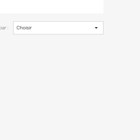

par :
Choisir