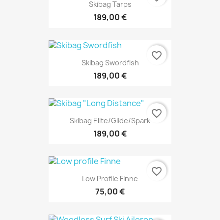
Skibag Tarps
189,00 €
favorite_border
Skibag Swordfish
189,00 €
favorite_border
Skibag Elite/Glide/Spark
189,00 €
favorite_border
Low Profile Finne
75,00 €