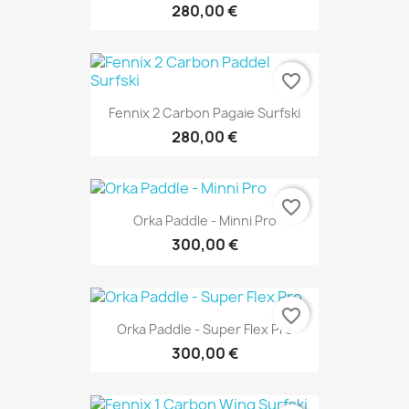
280,00 €
favorite_border
Fennix 2 Carbon Pagaie Surfski
280,00 €
favorite_border
Orka Paddle - Minni Pro
300,00 €
favorite_border
Orka Paddle - Super Flex Pro
300,00 €