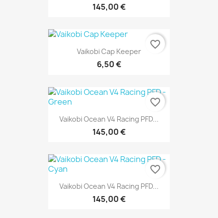
145,00 €
favorite_border
Vaikobi Cap Keeper
6,50 €
favorite_border
Vaikobi Ocean V4 Racing PFD...
145,00 €
favorite_border
Vaikobi Ocean V4 Racing PFD...
145,00 €