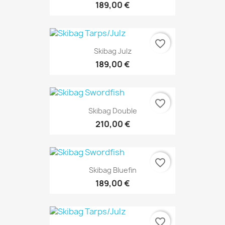
189,00 €
favorite_border
Skibag Julz
189,00 €
favorite_border
Skibag Double
210,00 €
favorite_border
Skibag Bluefin
189,00 €
favorite_border