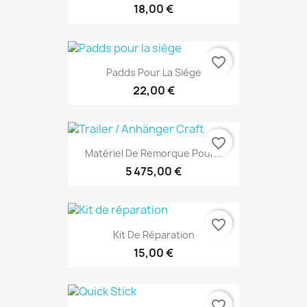
18,00 €
favorite_border
Padds Pour La Siège
22,00 €
favorite_border
Matériel De Remorque Pour...
5 475,00 €
favorite_border
Kit De Réparation
15,00 €
favorite_border