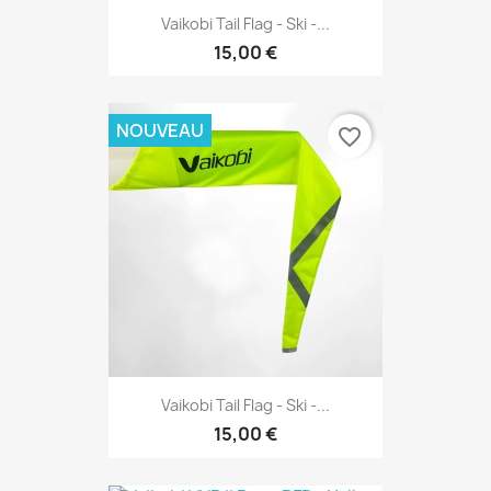
Vaikobi Tail Flag - Ski -...
15,00 €
NOUVEAU
favorite_border
Vaikobi Tail Flag - Ski -...
15,00 €