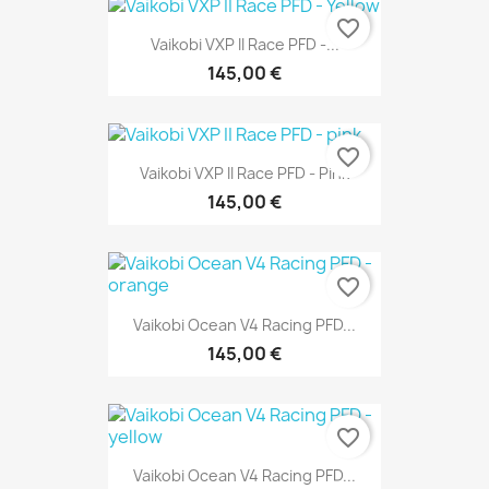
favorite_border
Vaikobi VXP II Race PFD -...
145,00 €
favorite_border
Vaikobi VXP II Race PFD - Pink
145,00 €
favorite_border
Vaikobi Ocean V4 Racing PFD...
145,00 €
favorite_border
Vaikobi Ocean V4 Racing PFD...