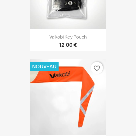
Vaikobi Key Pouch
12,00 €
NOUVEAU
favorite_border