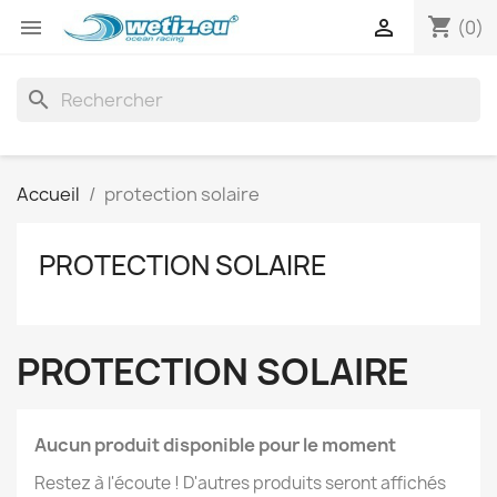
shopping_cart


(0)
search
Accueil
protection solaire
PROTECTION SOLAIRE
PROTECTION SOLAIRE
Aucun produit disponible pour le moment
Restez à l'écoute ! D'autres produits seront affichés