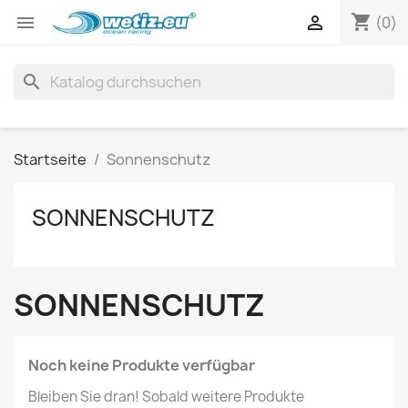
shopping_cart


(0)
search
Startseite
Sonnenschutz
SONNENSCHUTZ
SONNENSCHUTZ
Noch keine Produkte verfügbar
Bleiben Sie dran! Sobald weitere Produkte