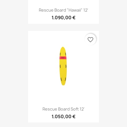
Rescue Board "Hawaii" 12'
1.090,00 €
favorite_border
Rescue Board Soft 12'
1.050,00 €