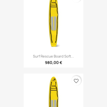
Surf Rescue Board Soft...
980,00 €
favorite_border