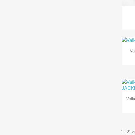
Va
Vai
1 - 21 