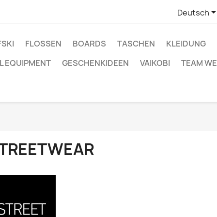
Deutsch
SKI
FLOSSEN
BOARDS
TASCHEN
KLEIDUNG
L EQUIPMENT
GESCHENKIDEEN
VAIKOBI
TEAM WE
TREETWEAR