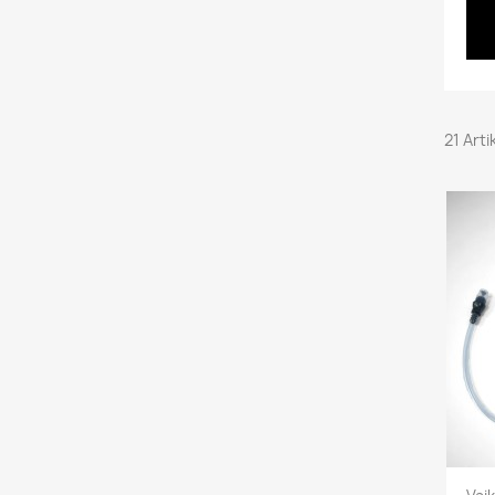
21 Art