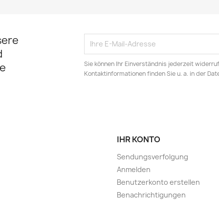
sere
d
Sie können Ihr Einverständnis jederzeit widerru
e
Kontaktinformationen finden Sie u. a. in der Da
IHR KONTO
Sendungsverfolgung
Anmelden
Benutzerkonto erstellen
Benachrichtigungen