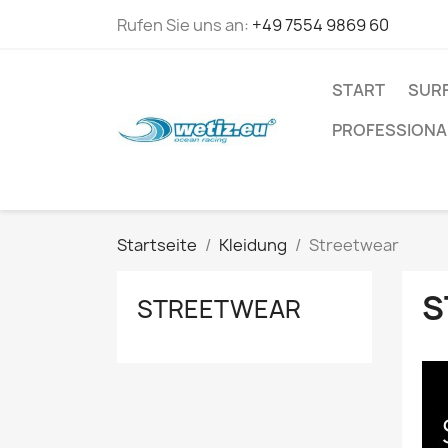
Rufen Sie uns an:
+49 7554 9869 60
START
SURF
PROFESSIONA
Startseite
Kleidung
Streetwear
S
STREETWEAR