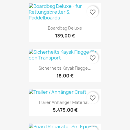
favorite_border
Boardbag Deluxe
139,00 €
favorite_border
Sicherheits Kayak Flagge...
18,00 €
favorite_border
Trailer Anhänger Material...
5.475,00 €