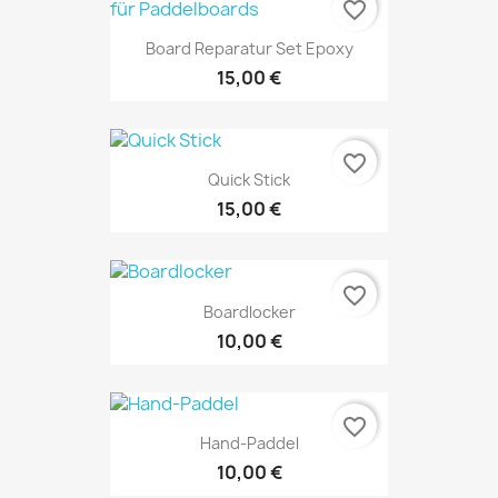
favorite_border
Board Reparatur Set Epoxy
15,00 €
favorite_border
Quick Stick
15,00 €
favorite_border
Boardlocker
10,00 €
favorite_border
Hand-Paddel
10,00 €