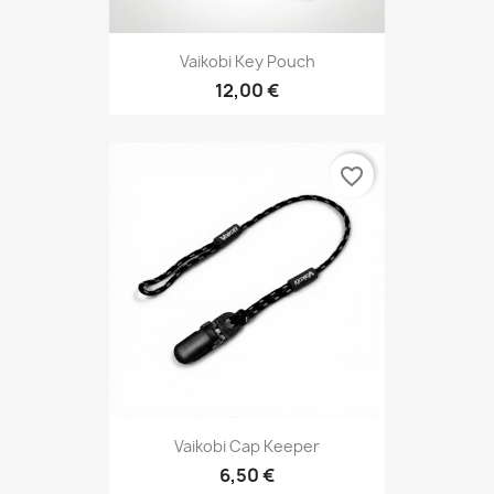
Vaikobi Key Pouch
12,00 €
favorite_border
Vaikobi Cap Keeper
6,50 €