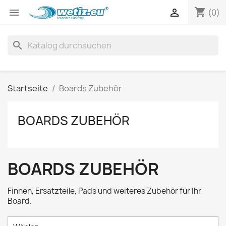
shopping_cart


(0)
search
Startseite
Boards Zubehör
BOARDS ZUBEHÖR
BOARDS ZUBEHÖR
Finnen, Ersatzteile, Pads und weiteres Zubehör für Ihr
Board.