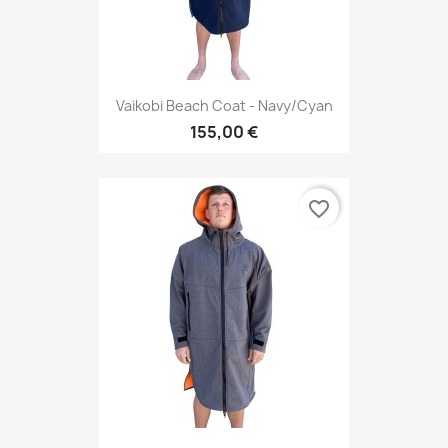
Vaikobi Beach Coat - Navy/Cyan
155,00 €
favorite_border