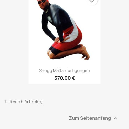
favorite_border
Snugg Maßanfertigungen
570,00 €
1 - 6 von 6 Artikel(n)
Zum Seitenanfang
