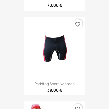
70,00 €
favorite_border
Paddling Short Neopren
39,00 €