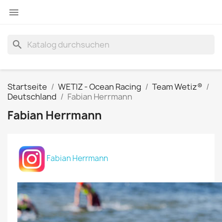

search
Startseite
WETIZ - Ocean Racing
Team Wetiz®
Deutschland
Fabian Herrmann
Fabian Herrmann
Fabian Herrmann