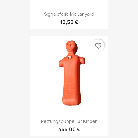
Signalpfeife Mit Lanyard
10,50 €
favorite_border
Rettungspuppe Für Kinder
355,00 €