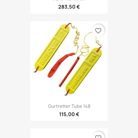
283,50 €
favorite_border
Gurtretter Tube 148
115,00 €