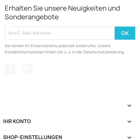
Erhalten Sie unsere Neuigkeiten und
Sonderangebote
Sie können Ihr Einverständnis jederzeit widerrufen. Unsere
Kontaktinformationen finden Sie u. a. in der Datenschutzerklärung.
Facebook
Instagram

IHR KONTO

SHOP-EINSTELLUNGEN
keyboard_arrow_down