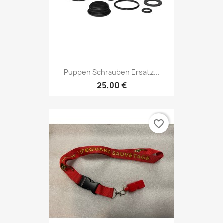
Puppen Schrauben Ersatz...
25,00 €
favorite_border