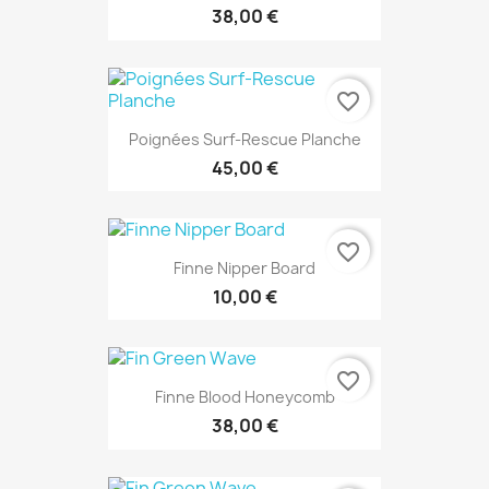
38,00 €
favorite_border
Poignées Surf-Rescue Planche
45,00 €
favorite_border
Finne Nipper Board
10,00 €
favorite_border
Finne Blood Honeycomb
38,00 €