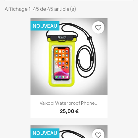
Affichage 1-45 de 45 article(s)
NOUVEAU
favorite_border
Vaikobi Waterproof Phone...
25,00 €
NOUVEAU
favorite_border