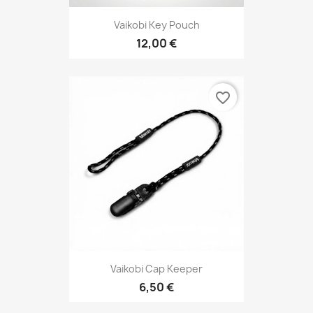
Vaikobi Key Pouch
12,00 €
favorite_border
Vaikobi Cap Keeper
6,50 €