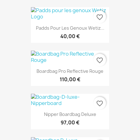
favorite_border
Padds Pour Les Genoux Wetiz...
40,00 €
favorite_border
Boardbag Pro Reflective Rouge
110,00 €
favorite_border
Nipper Boardbag Deluxe
97,00 €