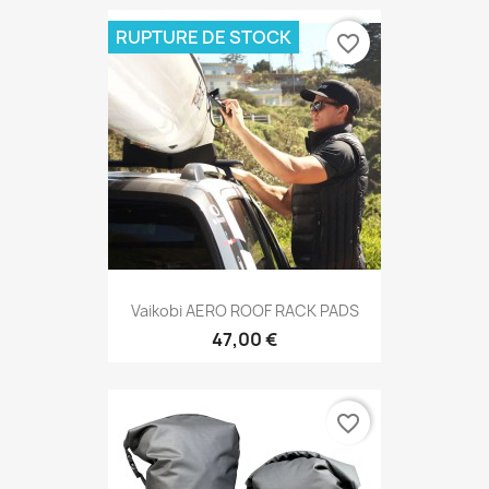
RUPTURE DE STOCK
favorite_border
Vaikobi AERO ROOF RACK PADS
47,00 €
favorite_border