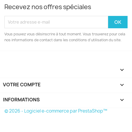
Recevez nos offres spéciales
Vous pouvez vous désinscrire à tout moment. Vous trouverez pour cela
nos informations de contact dans les conditions d'utilisation du site.

VOTRE COMPTE

INFORMATIONS
keyboard_arrow_down
© 2026 - Logiciel e-commerce par PrestaShop™