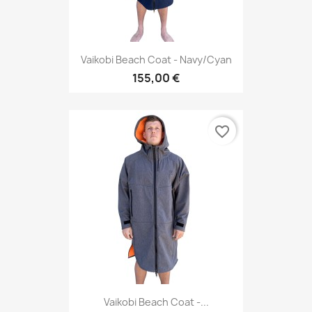
Vaikobi Beach Coat - Navy/Cyan
155,00 €
favorite_border
Vaikobi Beach Coat -...