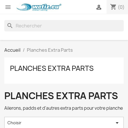
shopping_cart


(0)
search
Accueil
Planches Extra Parts
PLANCHES EXTRA PARTS
PLANCHES EXTRA PARTS
Ailerons, padds et d'autres extra parts pour votre planche

Choisir