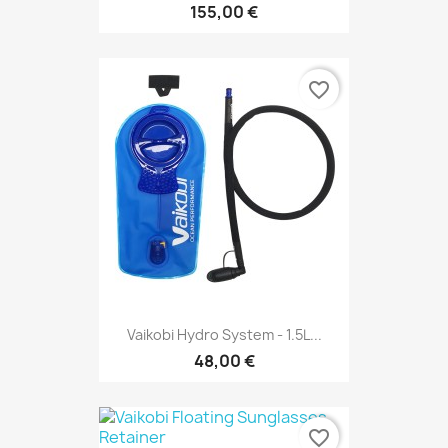
155,00 €
favorite_border
Vaikobi Hydro System - 1.5L...
48,00 €
favorite_border