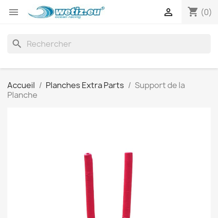
shopping_cart


(0)
search
Accueil
Planches Extra Parts
Support de la
Planche