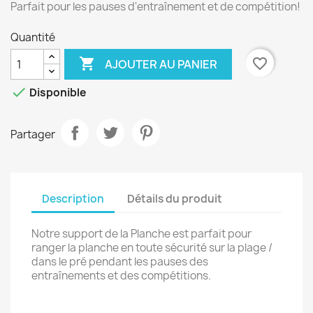
Parfait pour les pauses d'entraînement et de compétition!
Quantité

favorite_border
AJOUTER AU PANIER

Disponible
Partager
Description
Détails du produit
Notre support de la Planche est parfait pour
ranger la planche en toute sécurité sur la plage /
dans le pré pendant les pauses des
entraînements et des compétitions.