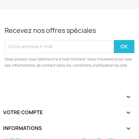
Recevez nos offres spéciales
Vous pouvez vous désinscrire à tout moment. Vous trouverez pour cela
nos informations de contact dans les conditions d'utilisation du site.

VOTRE COMPTE

INFORMATIONS
keyboard_arrow_down