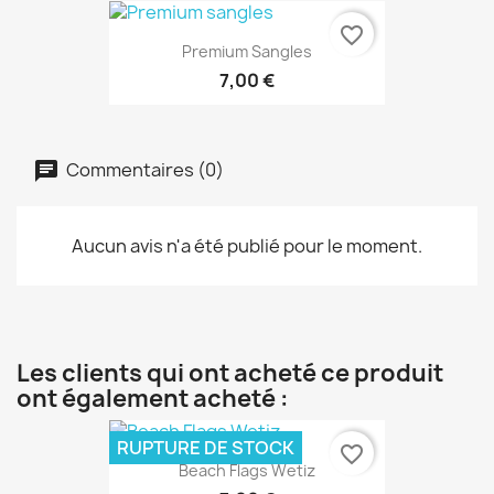
favorite_border
Premium Sangles
7,00 €
Commentaires (0)
Aucun avis n'a été publié pour le moment.
Les clients qui ont acheté ce produit
ont également acheté :
RUPTURE DE STOCK
favorite_border
Beach Flags Wetiz