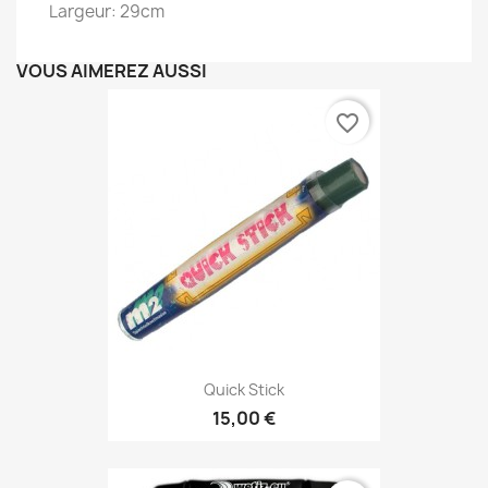
Largeur: 29cm
VOUS AIMEREZ AUSSI
favorite_border
Quick Stick
15,00 €