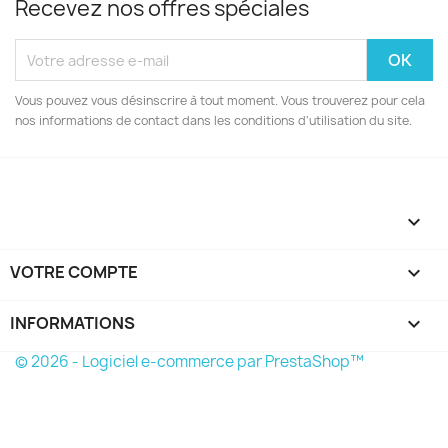
Recevez nos offres spéciales
Vous pouvez vous désinscrire à tout moment. Vous trouverez pour cela
nos informations de contact dans les conditions d'utilisation du site.

VOTRE COMPTE

INFORMATIONS
keyboard_arrow_down
© 2026 - Logiciel e-commerce par PrestaShop™