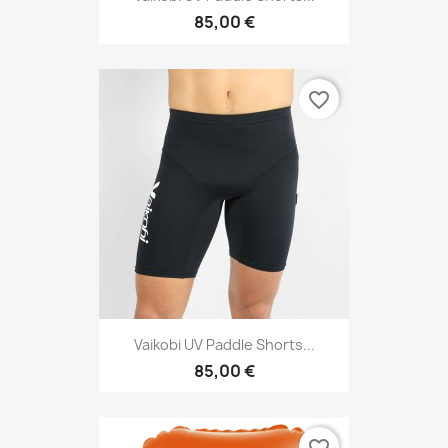
85,00 €
favorite_border
Vaikobi UV Paddle Shorts...
85,00 €