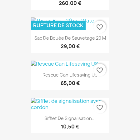
260,00 €
RUPTURE DE STOCK
favorite_border
Sac De Bouée De Sauvetage 20 M
29,00 €
favorite_border
Rescue Can Lifesaving US
65,00 €
favorite_border
Sifflet De Signalisation...
10,50 €