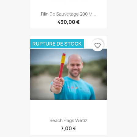
Filin De Sauvetage 200 M...
430,00 €
RUPTURE DE STOCK
favorite_border
Beach Flags Wetiz
7,00 €