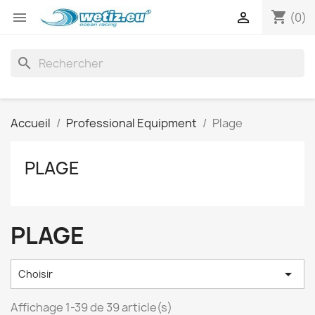
shopping_cart


(0)
search
Accueil
Professional Equipment
Plage
PLAGE
PLAGE

Choisir
Affichage 1-39 de 39 article(s)