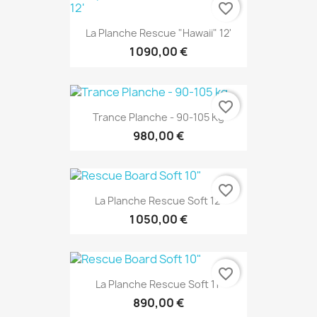
favorite_border
La Planche Rescue "Hawaii" 12'
1 090,00 €
favorite_border
Trance Planche - 90-105 Kg
980,00 €
favorite_border
La Planche Rescue Soft 12'
1 050,00 €
favorite_border
La Planche Rescue Soft 11'
890,00 €