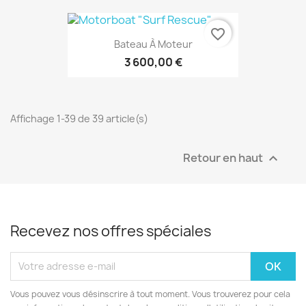
favorite_border
Bateau À Moteur
3 600,00 €
Affichage 1-39 de 39 article(s)
Retour en haut

Recevez nos offres spéciales
Vous pouvez vous désinscrire à tout moment. Vous trouverez pour cela