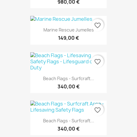
980,00 €
favorite_border
Marine Rescue Jumelles
149,00 €
favorite_border
Beach Flags - Surfcraft...
340,00 €
favorite_border
Beach Flags - Surfcraft...
340,00 €