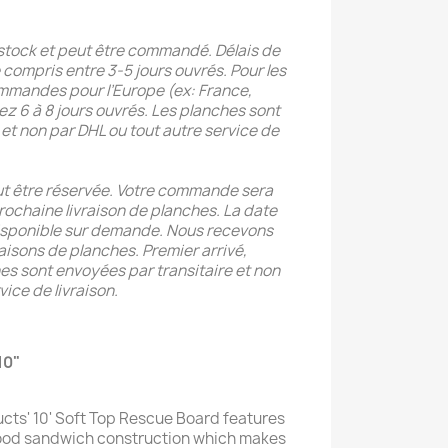
n stock et peut être commandé. Délais de
e compris entre 3-5 jours ouvrés. Pour les
mmandes pour l’Europe (ex: France,
z 6 à 8 jours ouvrés. Les planches sont
et non par DHL ou tout autre service de
eut être réservée. Votre commande sera
rochaine livraison de planches. La date
disponible sur demande. Nous recevons
aisons de planches. Premier arrivé,
hes sont envoyées par transitaire et non
vice de livraison.
10"
cts' 10' Soft Top Rescue Board features
od sandwich construction which makes