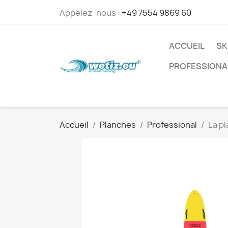
Appelez-nous :
+49 7554 9869 60
ACCUEIL
SK
PROFESSIONA
Accueil
Planches
Professional
La p