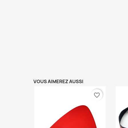
VOUS AIMEREZ AUSSI
favorite_border