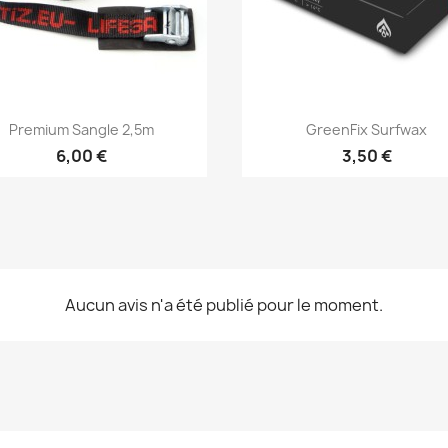
Aperçu rapide
Aperçu rapide


Premium Sangle 2,5m
GreenFix Surfwax
6,00 €
3,50 €
Aucun avis n'a été publié pour le moment.