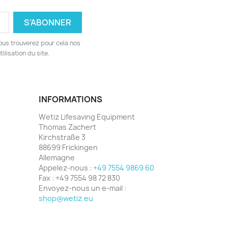
ous trouverez pour cela nos
ilisation du site.
INFORMATIONS
Wetiz Lifesaving Equipment
Thomas Zachert
Kirchstraße 3
88699 Frickingen
Allemagne
Appelez-nous :
+49 7554 9869 60
Fax :
+49 7554 98 72 830
Envoyez-nous un e-mail :
shop@wetiz.eu