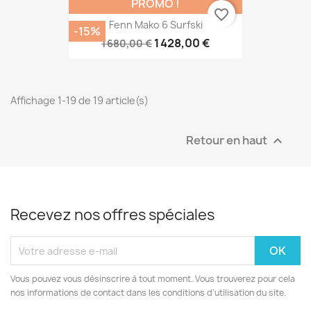
PROMO !
favorite_border
Fenn Mako 6 Surfski
-15%
1 428,00 €
1 680,00 €
Affichage 1-19 de 19 article(s)
Retour en haut

Recevez nos offres spéciales
Vous pouvez vous désinscrire à tout moment. Vous trouverez pour cela
nos informations de contact dans les conditions d'utilisation du site.