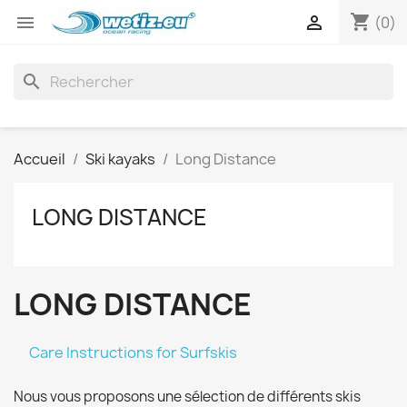
shopping_cart


(0)
search
Accueil
Ski kayaks
Long Distance
LONG DISTANCE
LONG DISTANCE
Care Instructions for Surfskis
Nous vous proposons une sélection de différents skis