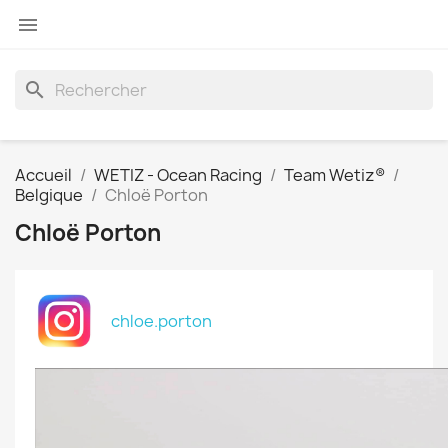

search
Accueil
WETIZ - Ocean Racing
Team Wetiz®
Belgique
Chloë Porton
Chloë Porton
chloe.porton