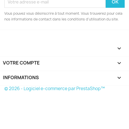
Vous pouvez vous désinscrire à tout moment. Vous trouverez pour cela
nos informations de contact dans les conditions d'utilisation du site.

VOTRE COMPTE

INFORMATIONS
keyboard_arrow_down
© 2026 - Logiciel e-commerce par PrestaShop™