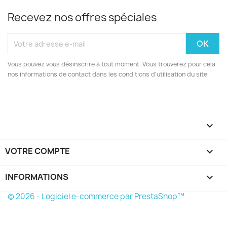
Recevez nos offres spéciales
Vous pouvez vous désinscrire à tout moment. Vous trouverez pour cela
nos informations de contact dans les conditions d'utilisation du site.

VOTRE COMPTE

INFORMATIONS
keyboard_arrow_down
© 2026 - Logiciel e-commerce par PrestaShop™