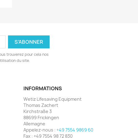
ous trouverez pour cela nos
ilisation du site.
INFORMATIONS
Wetiz Lifesaving Equipment
Thomas Zachert
Kirchstraße 3
88699 Frickingen
Allemagne
Appelez-nous :
+49 7554 9869 60
Fax :
+49 7554 98 72 830