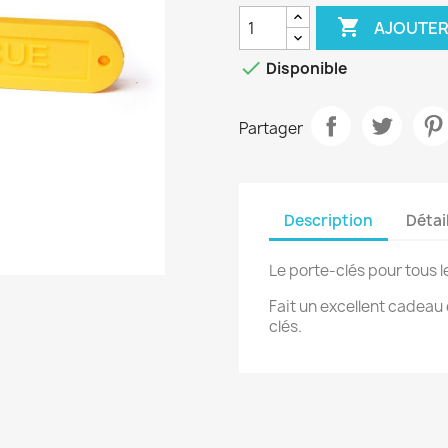

AJOUTER

Disponible
Partager
Description
Détai
Le porte-clés pour tous l
Fait un excellent cadeau 
clés.