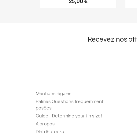
25,00 €
Recevez nos off
Mentions légales
Palmes Questions fréquemment
posées
Guide - Determine your fin size!
A propos
Distributeurs