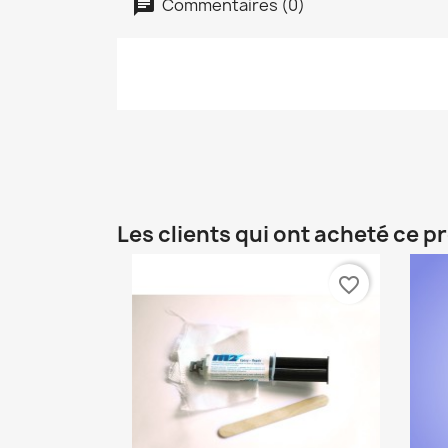
Commentaires (0)
Les clients qui ont acheté ce p
favorite_border