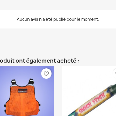
Aucun avis n'a été publié pour le moment.
roduit ont également acheté :
favorite_border
fa