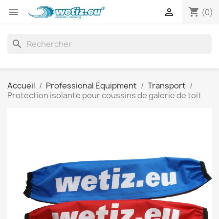
shopping_cart


(0)
search
Accueil
Professional Equipment
Transport
Protection isolante pour coussins de galerie de toit