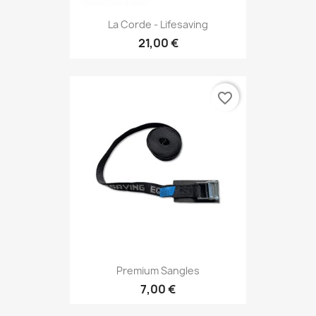
La Corde - Lifesaving
21,00 €
favorite_border
Premium Sangles
7,00 €