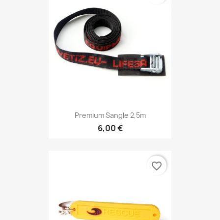
Premium Sangle 2,5m
6,00 €
favorite_border