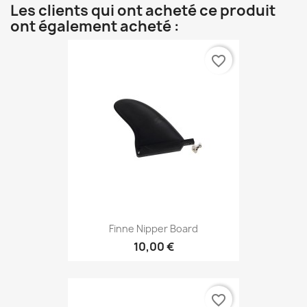
Les clients qui ont acheté ce produit
ont également acheté :
favorite_border
Finne Nipper Board
10,00 €
favorite_border