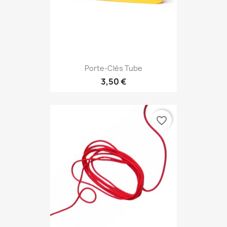
Porte-Clés Tube
3,50 €
favorite_border