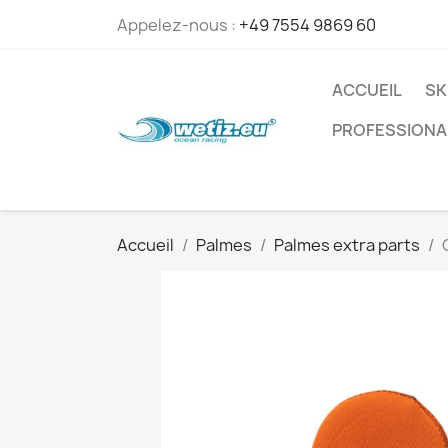
Appelez-nous :
+49 7554 9869 60
ACCUEIL
SK
PROFESSIONA
Accueil
Palmes
Palmes extra parts