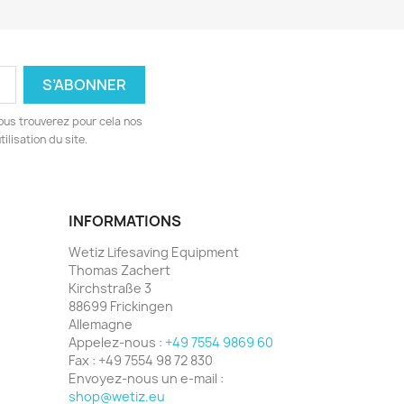
ous trouverez pour cela nos
ilisation du site.
INFORMATIONS
Wetiz Lifesaving Equipment
Thomas Zachert
Kirchstraße 3
88699 Frickingen
Allemagne
Appelez-nous :
+49 7554 9869 60
Fax :
+49 7554 98 72 830
Envoyez-nous un e-mail :
shop@wetiz.eu