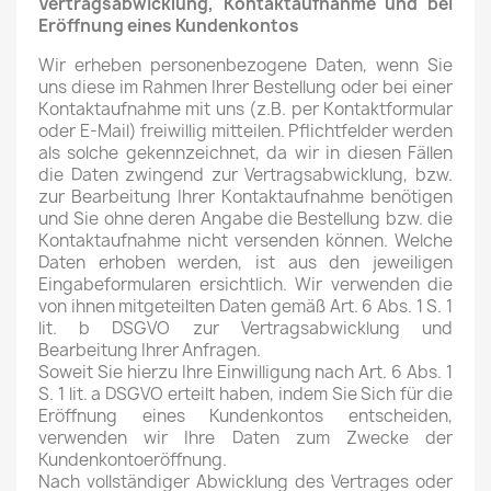
Vertragsabwicklung, Kontaktaufnahme und bei
Eröffnung eines Kundenkontos
Wir erheben personenbezogene Daten, wenn Sie
uns diese im Rahmen Ihrer Bestellung oder bei einer
Kontaktaufnahme mit uns (z.B. per Kontaktformular
oder E-Mail) freiwillig mitteilen. Pflichtfelder werden
als solche gekennzeichnet, da wir in diesen Fällen
die Daten zwingend zur Vertragsabwicklung, bzw.
zur Bearbeitung Ihrer Kontaktaufnahme benötigen
und Sie ohne deren Angabe die Bestellung bzw. die
Kontaktaufnahme nicht versenden können. Welche
Daten erhoben werden, ist aus den jeweiligen
Eingabeformularen ersichtlich. Wir verwenden die
von ihnen mitgeteilten Daten gemäß Art. 6 Abs. 1 S. 1
lit. b DSGVO zur Vertragsabwicklung und
Bearbeitung Ihrer Anfragen.
Soweit Sie hierzu Ihre Einwilligung nach Art. 6 Abs. 1
S. 1 lit. a DSGVO erteilt haben, indem Sie Sich für die
Eröffnung eines Kundenkontos entscheiden,
verwenden wir Ihre Daten zum Zwecke der
Kundenkontoeröffnung.
Nach vollständiger Abwicklung des Vertrages oder