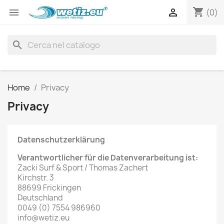
shopping_cart


(0)
search
Home
Privacy
Privacy
Datenschutzerklärung
Verantwortlicher für die Datenverarbeitung ist:
Zacki Surf & Sport / Thomas Zachert
Kirchstr. 3
88699 Frickingen
Deutschland
0049 (0) 7554 986960
info@wetiz.eu