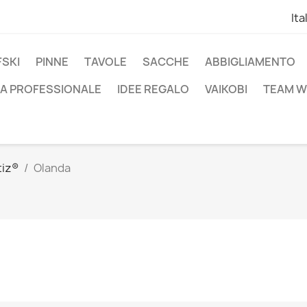
Ita
SKI
PINNE
TAVOLE
SACCHE
ABBIGLIAMENTO
A PROFESSIONALE
IDEE REGALO
VAIKOBI
TEAM W
iz®
Olanda