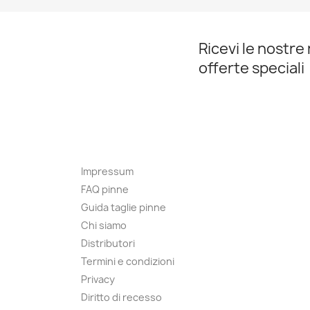
Ricevi le nostre 
offerte speciali
Impressum
FAQ pinne
Guida taglie pinne
Chi siamo
Distributori
Termini e condizioni
Privacy
Diritto di recesso