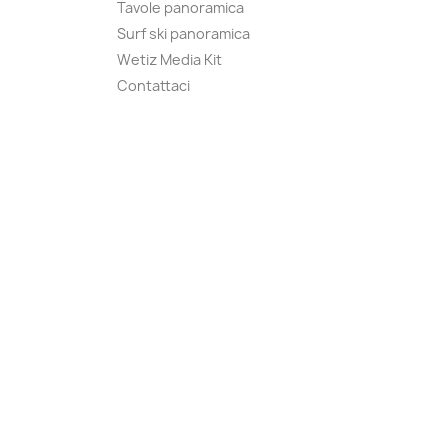
Tavole panoramica
Surf ski panoramica
Wetiz Media Kit
Contattaci