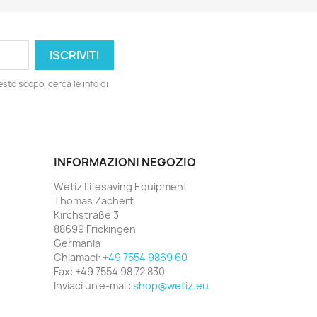
esto scopo, cerca le info di
INFORMAZIONI NEGOZIO
Wetiz Lifesaving Equipment
Thomas Zachert
Kirchstraße 3
88699 Frickingen
Germania
Chiamaci:
+49 7554 9869 60
Fax:
+49 7554 98 72 830
Inviaci un'e-mail:
shop@wetiz.eu