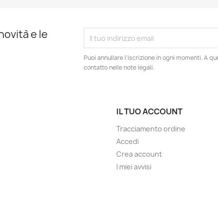
novità e le
Puoi annullare l'iscrizione in ogni momenti. A qu
contatto nelle note legali.
IL TUO ACCOUNT
Tracciamento ordine
Accedi
Crea account
I miei avvisi