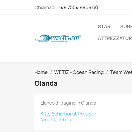
Chiamaci:
+49 7554 9869 60
START
SURF
ATTREZZATUR
Home
WETIZ - Ocean Racing
Team Wet
Olanda
Elenco di pagine in Olanda:
Kitty Schiphorst Preuper
Nina Callebaut