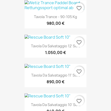
favorite_border
Tavola Trance - 90-105 Kg
980,00 €
favorite_border
Tavola Da Salvataggio 12' Soft
1.050,00 €
favorite_border
Tavola Da Salvataggio 11' Soft
890,00 €
favorite_border
Tavola Da Salvataggio 10' Soft