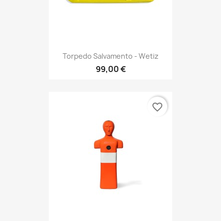
Torpedo Salvamento - Wetiz
99,00 €
favorite_border