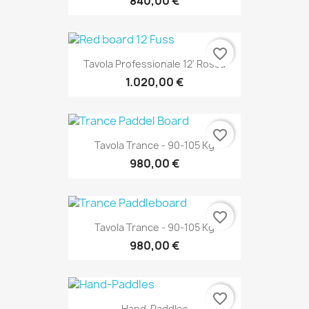
840,00 €
favorite_border
Tavola Professionale 12' Rossa
1.020,00 €
favorite_border
Tavola Trance - 90-105 Kg
980,00 €
favorite_border
Tavola Trance - 90-105 Kg
980,00 €
favorite_border
Hand-Paddles