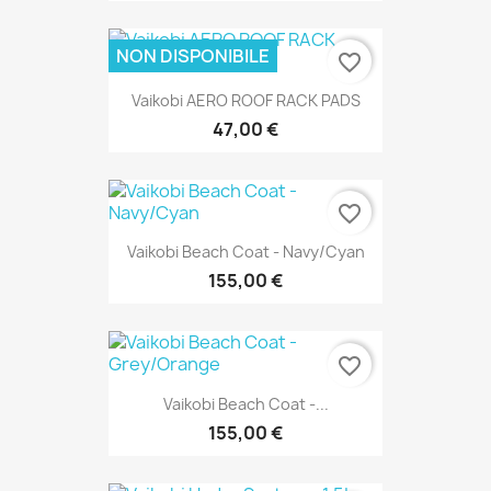
NON DISPONIBILE
favorite_border
Vaikobi AERO ROOF RACK PADS
47,00 €
favorite_border
Vaikobi Beach Coat - Navy/Cyan
155,00 €
favorite_border
Vaikobi Beach Coat -...
155,00 €