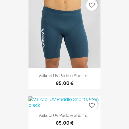
favorite_border
Vaikobi UV Paddle Shorts...
85,00 €
favorite_border
Vaikobi UV Paddle Shorts...
85,00 €