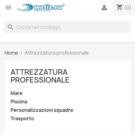
shopping_cart


(0)
search
Home
Attrezzatura professionale
ATTREZZATURA
PROFESSIONALE
Mare
Piscina
Personalizzazioni squadre
Trasporto