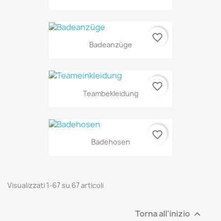
favorite_border
Badeanzüge
favorite_border
Teambekleidung
favorite_border
Badehosen
Visualizzati 1-67 su 67 articoli
Torna all'inizio
