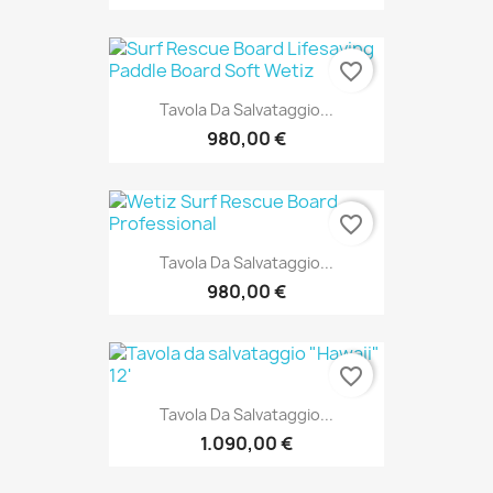
favorite_border
Tavola Da Salvataggio...
980,00 €
favorite_border
Tavola Da Salvataggio...
980,00 €
favorite_border
Tavola Da Salvataggio...
1.090,00 €