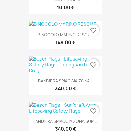
10,00 €
favorite_border
BINOCOLO MARINO RESCUE
149,00 €
favorite_border
BANDIERA SPIAGGIA ZONA...
340,00 €
favorite_border
BANDIERA SPIAGGIA ZONA SURF...
340,00 €