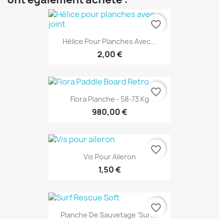
favorite_border
Hélice Pour Planches Avec...
2,00 €
favorite_border
Flora Planche - 58-73 Kg
980,00 €
favorite_border
Vis Pour Aileron
1,50 €
favorite_border
Planche De Sauvetage 'Surf...