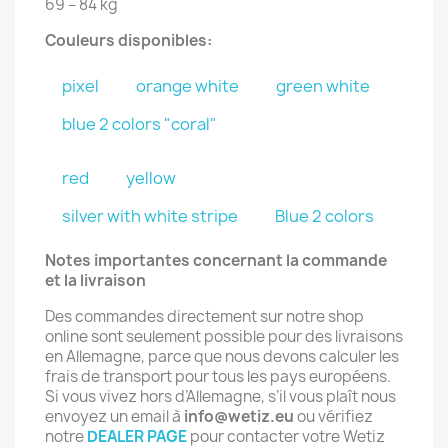
69 – 84 kg
Couleurs disponibles:
pixel
orange white
green white
blue 2 colors "coral"
red
yellow
silver with white stripe
Blue 2 colors
Notes importantes concernant la commande
et la livraison
Des commandes directement sur notre shop
online sont seulement possible pour des livraisons
en Allemagne, parce que nous devons calculer les
frais de transport pour tous les pays européens.
Si vous vivez hors d’Allemagne, s’il vous plaît nous
envoyez un email à
info@wetiz.eu
ou vérifiez
notre
DEALER PAGE
pour contacter votre Wetiz