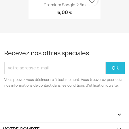
favorite_border
Premium Sangle 2,5m
6,00 €
Recevez nos offres spéciales
Vous pouvez vous désinscrire à tout moment. Vous trouverez pour cela
nos informations de contact dans les conditions d'utilisation du site.

VOTRE COMPTE