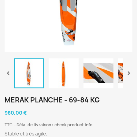


MERAK PLANCHE - 69-84 KG
980,00 €
TTC
Délai de livraison : check product info
Stable et très agile.