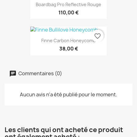
Boardbag Pro Reflective Rouge
110,00 €
favorite_border
Finne Carbon Honeycomb
38,00 €
Commentaires (0)
Aucun avis n'a été publié pour le moment.
Les clients qui ont acheté ce produit
ont également acheté :