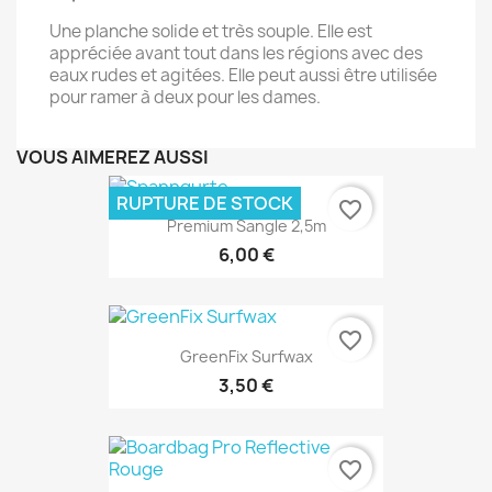
Une planche solide et très souple. Elle est
appréciée avant tout dans les régions avec des
eaux rudes et agitées. Elle peut aussi être utilisée
pour ramer à deux pour les dames.
VOUS AIMEREZ AUSSI
RUPTURE DE STOCK
favorite_border
Premium Sangle 2,5m
6,00 €
favorite_border
GreenFix Surfwax
3,50 €
favorite_border