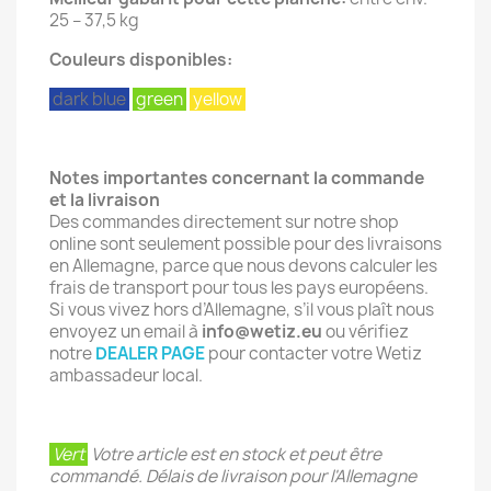
25 – 37,5 kg
Couleurs disponibles:
dark blue
green
yellow
Notes importantes concernant la commande
et la livraison
Des commandes directement sur notre shop
online sont seulement possible pour des livraisons
en Allemagne, parce que nous devons calculer les
frais de transport pour tous les pays européens.
Si vous vivez hors d’Allemagne, s’il vous plaît nous
envoyez un email à
info@wetiz.eu
ou vérifiez
notre
DEALER PAGE
pour contacter votre Wetiz
ambassadeur local.
Vert
V
otre article est en stock et peut être
commandé. Délais de livraison pour l'Allemagne