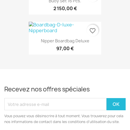
Buoy Set 16 Pcs.
2 150,00 €
favorite_border
Nipper Boardbag Deluxe
97,00 €
Recevez nos offres spéciales
Vous pouvez vous désinscrire à tout moment. Vous trouverez pour cela
nos informations de contact dans les conditions d'utilisation du site.