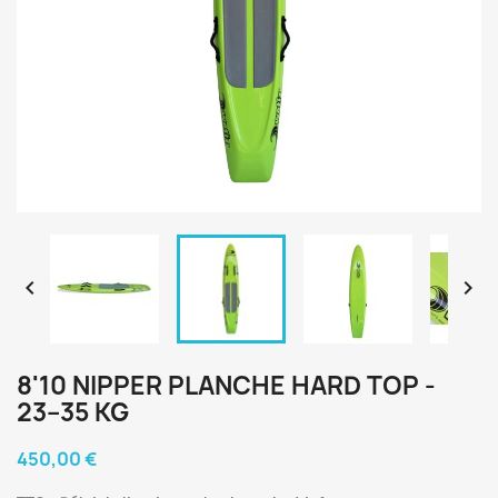


8'10 NIPPER PLANCHE HARD TOP -
23–35 KG
450,00 €