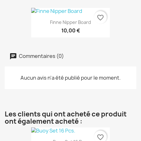
favorite_border
Finne Nipper Board
10,00 €
Commentaires (0)
Aucun avis n'a été publié pour le moment.
Les clients qui ont acheté ce produit
ont également acheté :
favorite_border