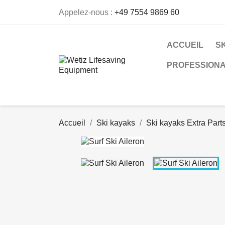
Appelez-nous :
+49 7554 9869 60
ACCUEIL
S
PROFESSIONA
Accueil
Ski kayaks
Ski kayaks Extra Part