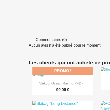
Commentaires (0)
Aucun avis n'a été publié pour le moment.
Les clients qui ont acheté ce pr
PROMO !

Aperçu rapide
Vaikobi Ocean Racing PFD -...
99,00 €