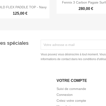

Aperçu rapide
Fennix 3 Carbon Pagaie Surf

Aperçu rapide
LD FLEX PADDLE TOP - Navy
280,00 €
125,00 €
res spéciales
Vous pouvez vous désinscrire à tout moment. Vous
informations de contact dans les conditions d'utilisa
VOTRE COMPTE
Suivi de commande
Connexion
Créez votre compte