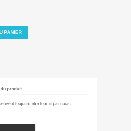
U PANIER
 du produit
euvent toujours être fournit par nous.