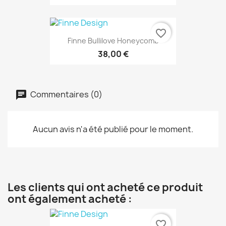
favorite_border
Finne Bullilove Honeycomb
38,00 €
Commentaires (0)
Aucun avis n'a été publié pour le moment.
Les clients qui ont acheté ce produit
ont également acheté :
favorite_border