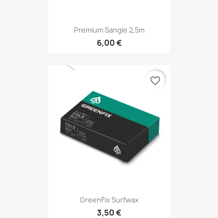
Premium Sangle 2,5m
6,00 €
favorite_border
GreenFix Surfwax
3,50 €