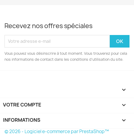
Recevez nos offres spéciales
Vous pouvez vous désinscrire à tout moment. Vous trouverez pour cela
nos informations de contact dans les conditions d'utilisation du site.

VOTRE COMPTE

INFORMATIONS
keyboard_arrow_down
© 2026 - Logiciel e-commerce par PrestaShop™