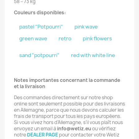
58 – 73 kg
Couleurs disponibles:
pastel "Potpourri"
pink wave
green wave
retro
pink flowers
sand "potpourri"
red with white line
Notes importantes concernant la commande
et la livraison
Des commandes directement sur notre shop
online sont seulement possible pour des livraisons
en Allemagne, parce que nous devons calculer les
frais de transport pour tous les pays européens.
Si vous vivez hors d’Allemagne, s’il vous plaît nous
envoyez un email à
info@wetiz.eu
ou vérifiez
notre
DEALER PAGE
pour contacter votre Wetiz