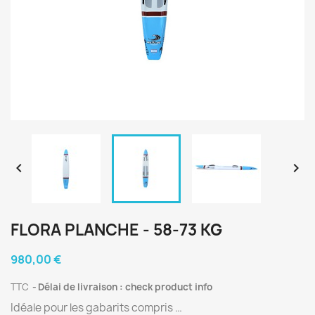


FLORA PLANCHE - 58-73 KG
980,00 €
TTC
Délai de livraison : check product info
Idéale pour les gabarits compris …