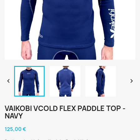


VAIKOBI VCOLD FLEX PADDLE TOP -
NAVY
125,00 €