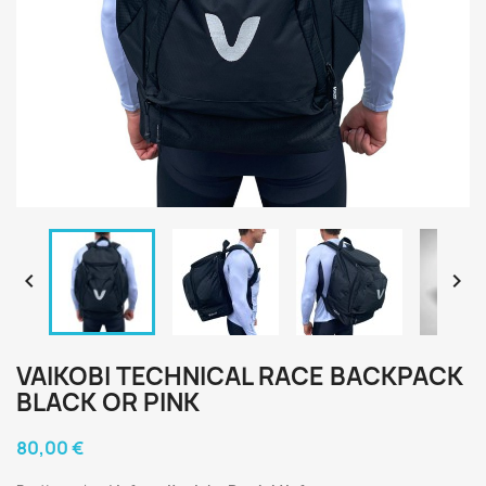


VAIKOBI TECHNICAL RACE BACKPACK
BLACK OR PINK
80,00 €