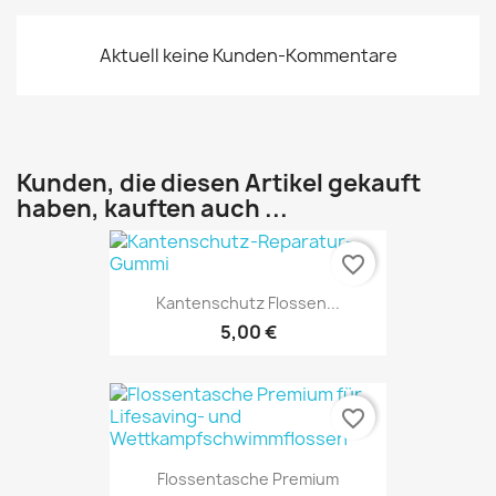
Aktuell keine Kunden-Kommentare
Kunden, die diesen Artikel gekauft
haben, kauften auch ...
favorite_border
Kantenschutz Flossen...
5,00 €
favorite_border
Flossentasche Premium