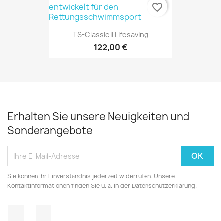
favorite_border
TS-Classic II Lifesaving
122,00 €
Erhalten Sie unsere Neuigkeiten und
Sonderangebote
Sie können Ihr Einverständnis jederzeit widerrufen. Unsere
Kontaktinformationen finden Sie u. a. in der Datenschutzerklärung.
Facebook
Instagram