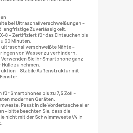
nen
ite bei Ultraschallverschweißungen –
 langfristige Zuverlässigkeit.
8 – Zertifiziert für das Eintauchen bis
 zu 60 Minuten.
ultraschallverschweißte Nähte –
dringen von Wasser zu verhindern.
 Verwenden Sie Ihr Smartphone ganz
r Hülle zu nehmen.
ktion – Stabile Außenstruktur mit
Fenster.
für Smartphones bis zu 7,5 Zoll –
isten modernen Geräten.
mweste: Passt in die Vordertasche aller
– bitte beachten Sie, dass die
le nicht mit der Schwimmweste V4 in
t.