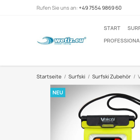
Rufen Sie uns an:
+49 7554 9869 60
START
SURF
PROFESSIONA
Startseite
Surfski
Surfski Zubehör
NEU