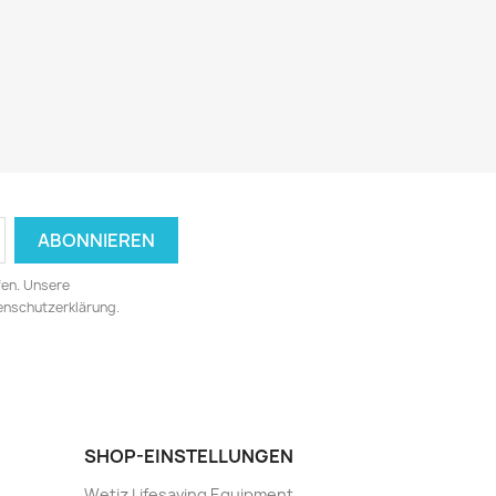
fen. Unsere
tenschutzerklärung.
SHOP-EINSTELLUNGEN
Wetiz Lifesaving Equipment