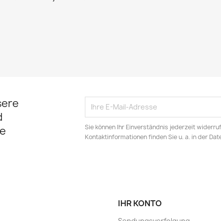
sere
d
Sie können Ihr Einverständnis jederzeit widerru
e
Kontaktinformationen finden Sie u. a. in der Da
IHR KONTO
Sendungsverfolgung