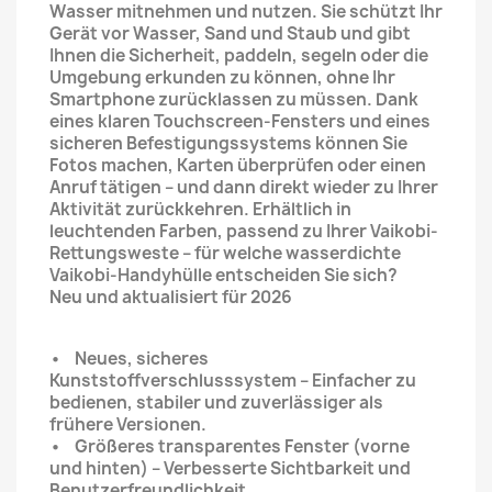
Wasser mitnehmen und nutzen. Sie schützt Ihr
Gerät vor Wasser, Sand und Staub und gibt
Ihnen die Sicherheit, paddeln, segeln oder die
Umgebung erkunden zu können, ohne Ihr
Smartphone zurücklassen zu müssen. Dank
eines klaren Touchscreen-Fensters und eines
sicheren Befestigungssystems können Sie
Fotos machen, Karten überprüfen oder einen
Anruf tätigen – und dann direkt wieder zu Ihrer
Aktivität zurückkehren. Erhältlich in
leuchtenden Farben, passend zu Ihrer Vaikobi-
Rettungsweste – für welche wasserdichte
Vaikobi-Handyhülle entscheiden Sie sich?
Neu und aktualisiert für 2026
• Neues, sicheres
Kunststoffverschlusssystem – Einfacher zu
bedienen, stabiler und zuverlässiger als
frühere Versionen.
• Größeres transparentes Fenster (vorne
und hinten) – Verbesserte Sichtbarkeit und
Benutzerfreundlichkeit.