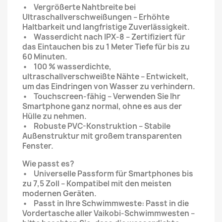
• Vergrößerte Nahtbreite bei
Ultraschallverschweißungen – Erhöhte
Haltbarkeit und langfristige Zuverlässigkeit.
• Wasserdicht nach IPX-8 – Zertifiziert für
das Eintauchen bis zu 1 Meter Tiefe für bis zu
60 Minuten.
• 100 % wasserdichte,
ultraschallverschweißte Nähte – Entwickelt,
um das Eindringen von Wasser zu verhindern.
• Touchscreen-fähig – Verwenden Sie Ihr
Smartphone ganz normal, ohne es aus der
Hülle zu nehmen.
• Robuste PVC-Konstruktion – Stabile
Außenstruktur mit großem transparenten
Fenster.
Wie passt es?
• Universelle Passform für Smartphones bis
zu 7,5 Zoll – Kompatibel mit den meisten
modernen Geräten.
• Passt in Ihre Schwimmweste: Passt in die
Vordertasche aller Vaikobi-Schwimmwesten –