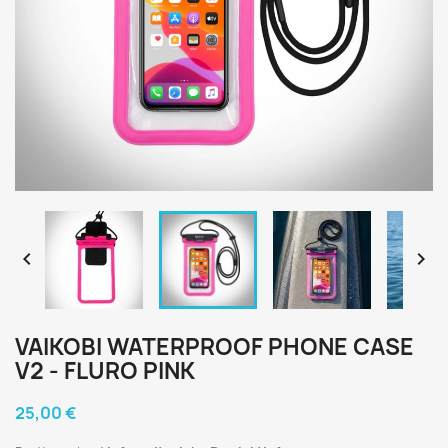


VAIKOBI WATERPROOF PHONE CASE
V2 - FLURO PINK
25,00 €