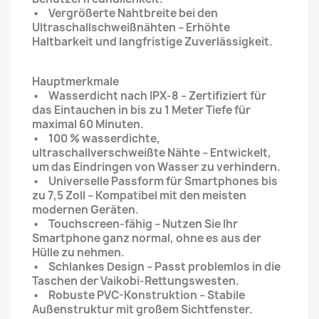
• Vergrößerte Nahtbreite bei den
Ultraschallschweißnähten – Erhöhte
Haltbarkeit und langfristige Zuverlässigkeit.
Hauptmerkmale
• Wasserdicht nach IPX-8 – Zertifiziert für
das Eintauchen in bis zu 1 Meter Tiefe für
maximal 60 Minuten.
• 100 % wasserdichte,
ultraschallverschweißte Nähte – Entwickelt,
um das Eindringen von Wasser zu verhindern.
• Universelle Passform für Smartphones bis
zu 7,5 Zoll – Kompatibel mit den meisten
modernen Geräten.
• Touchscreen-fähig – Nutzen Sie Ihr
Smartphone ganz normal, ohne es aus der
Hülle zu nehmen.
• Schlankes Design – Passt problemlos in die
Taschen der Vaikobi-Rettungswesten.
• Robuste PVC-Konstruktion – Stabile
Außenstruktur mit großem Sichtfenster.