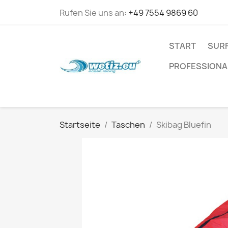
Rufen Sie uns an:
+49 7554 9869 60
START
SURF
PROFESSIONA
Startseite
Taschen
Skibag Bluefin