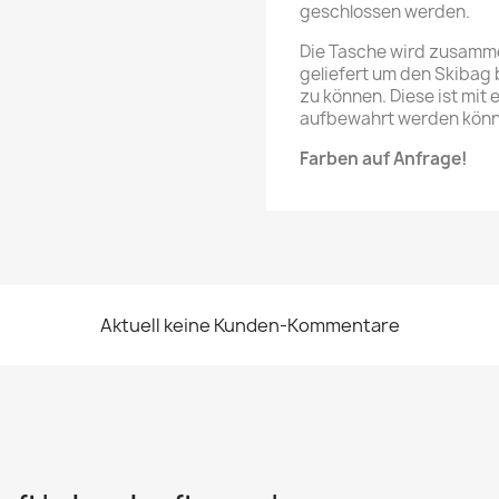
geschlossen werden.
Die Tasche wird zusamme
geliefert um den Skibag
zu können. Diese ist mit 
aufbewahrt werden könn
Farben auf Anfrage!
Aktuell keine Kunden-Kommentare