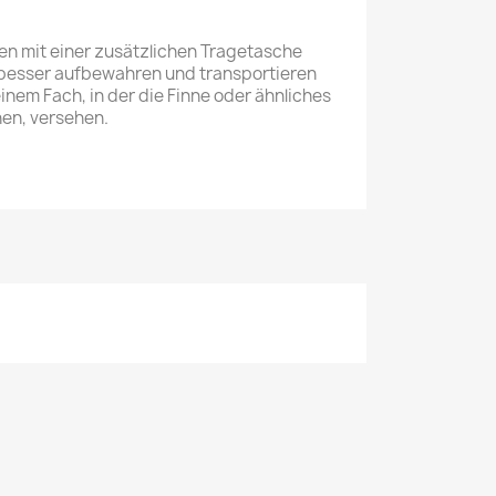
n mit einer zusätzlichen Tragetasche
 besser aufbewahren und transportieren
einem Fach, in der die Finne oder ähnliches
en, versehen.