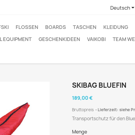
Deutsch
SKI
FLOSSEN
BOARDS
TASCHEN
KLEIDUNG
L EQUIPMENT
GESCHENKIDEEN
VAIKOBI
TEAM WE
SKIBAG BLUEFIN
189,00 €
Bruttopreis
Lieferzeit: siehe P
Transportschutz für den Blue
Menge