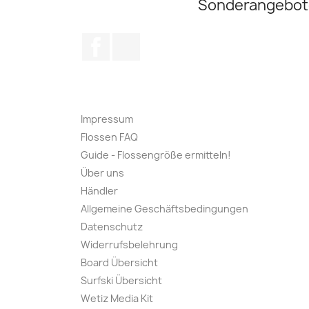
Sonderangebot
Facebook
Instagram
Impressum
Flossen FAQ
Guide - Flossengröße ermitteln!
Über uns
Händler
Allgemeine Geschäftsbedingungen
Datenschutz
Widerrufsbelehrung
Board Übersicht
Surfski Übersicht
Wetiz Media Kit