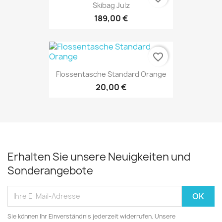
Skibag Julz
189,00 €
favorite_border
Flossentasche Standard Orange
20,00 €
Erhalten Sie unsere Neuigkeiten und
Sonderangebote
Sie können Ihr Einverständnis jederzeit widerrufen. Unsere