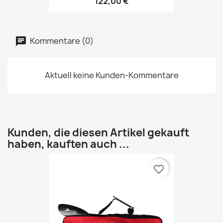
122,00 €
Kommentare (0)
Aktuell keine Kunden-Kommentare
Kunden, die diesen Artikel gekauft
haben, kauften auch ...
favorite_border