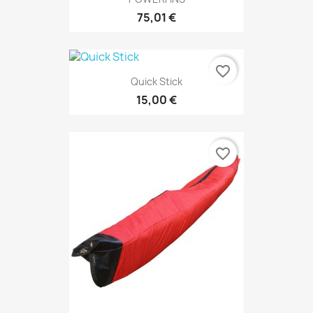
75,01 €
favorite_border
Quick Stick
15,00 €
favorite_border