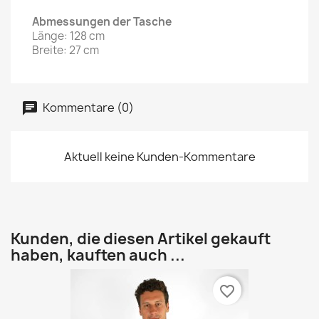
Abmessungen der Tasche
Länge: 128 cm
Breite: 27 cm
Kommentare (0)
Aktuell keine Kunden-Kommentare
Kunden, die diesen Artikel gekauft
haben, kauften auch ...
favorite_border