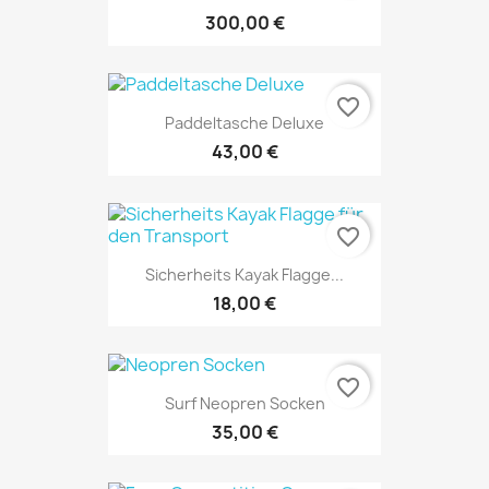
300,00 €
favorite_border
Paddeltasche Deluxe
43,00 €
favorite_border
Sicherheits Kayak Flagge...
18,00 €
favorite_border
Surf Neopren Socken
35,00 €