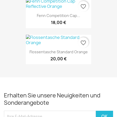
favorite_border
Fenn Competition Cap...
18,00 €
favorite_border
Flossentasche Standard Orange
20,00 €
Erhalten Sie unsere Neuigkeiten und
Sonderangebote