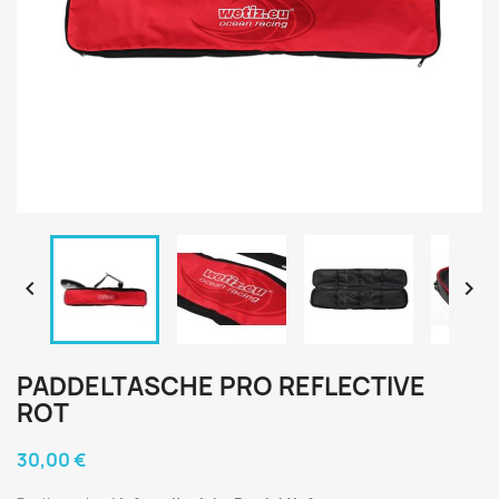


PADDELTASCHE PRO REFLECTIVE
ROT
30,00 €