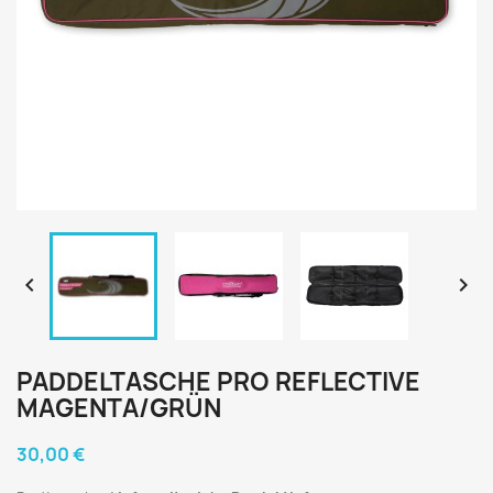


PADDELTASCHE PRO REFLECTIVE
MAGENTA/GRÜN
30,00 €