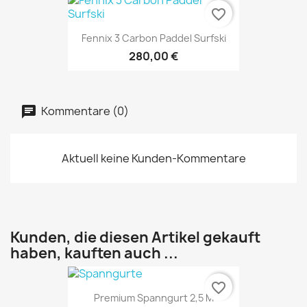
favorite_border
Fennix 3 Carbon Paddel Surfski
280,00 €
Kommentare (0)
Aktuell keine Kunden-Kommentare
Kunden, die diesen Artikel gekauft
haben, kauften auch ...
favorite_border
Premium Spanngurt 2,5 M